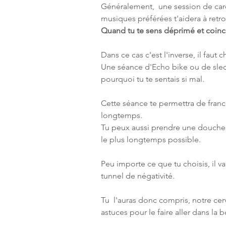
Généralement,  une session de card
musiques préférées t'aidera à retro
Quand tu te sens déprimé et coinc
Dans ce cas c'est l'inverse, il faut
Une séance d'Echo bike ou de sled 
pourquoi tu te sentais si mal.
Cette séance te permettra de franch
longtemps.
Tu peux aussi prendre une douche t
le plus longtemps possible.
Peu importe ce que tu choisis, il va
tunnel de négativité.
Tu  l'auras donc compris, notre cerve
astuces pour le faire aller dans la 