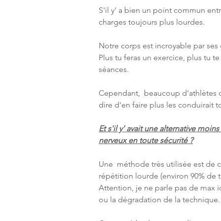
S'il y' a bien un point commun entre
charges toujours plus lourdes.
Notre corps est incroyable par ses
Plus tu feras un exercice, plus tu t
séances.
Cependant,  beaucoup d'athlètes o
dire d'en faire plus les conduirait
Et s'il y' avait une alternative moi
nerveux en toute sécurité ?
Une  méthode très utilisée est de c
répétition lourde (environ 90% de 
Attention, je ne parle pas de max i
ou la dégradation de la technique.