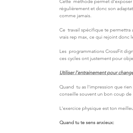
Cette  méthode permet d'exposer t
régulièrement et donc son adaptati
comme jamais.
Ce  travail spécifique te permettra
vrais rep max, ce qui rejoint donc l
Les  programmations CrossFit digne
ces cycles ont justement pour obje
Utiliser l'entrainement pour chang
Quand  tu as l'impression que rien n
conseille souvent un bon coup de p
L'exercice physique est ton meilleur
Quand tu te sens anxieux: