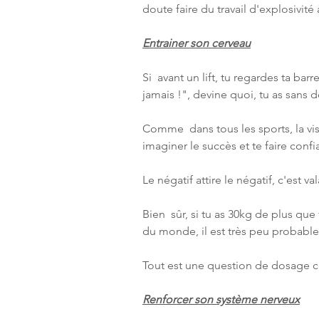
doute faire du travail d'explosivit
Entrainer son cerveau
Si  avant un lift, tu regardes ta barr
jamais !", devine quoi, tu as sans d
Comme  dans tous les sports, la vis
imaginer le succès et te faire conf
Le négatif attire le négatif, c'est 
Bien  sûr, si tu as 30kg de plus que
du monde, il est très peu probabl
Tout est une question de dosage 
Renforcer son système nerveux