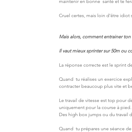
maintenir en bonne  santé et te fer
Cruel certes, mais loin d'être idiot
Mais alors, comment entrainer ton
Il vaut mieux sprinter sur 50m ou c
La réponse correcte est le sprint d
Quand  tu réalises un exercice exp
contracter beaucoup plus vite et b
Le travail de vitesse est top pour 
uniquement pour la course à pied.
Des high box jumps ou du travail de 
Quand  tu prépares une séance de s