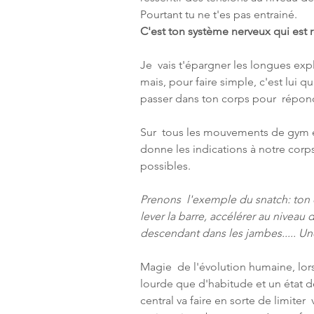
Pourtant tu ne t'es pas entrainé.
C'est ton système nerveux qui est 
Je  vais t'épargner les longues expl
mais, pour faire simple, c'est lui qu
passer dans ton corps pour  répond
Sur  tous les mouvements de gym et
donne les indications à notre corp
possibles.
Prenons  l'exemple du snatch: ton 
lever la barre, accélérer au niveau d
descendant dans les jambes..... Un
Magie  de l'évolution humaine, lor
lourde que d'habitude et un état d
central va faire en sorte de limiter