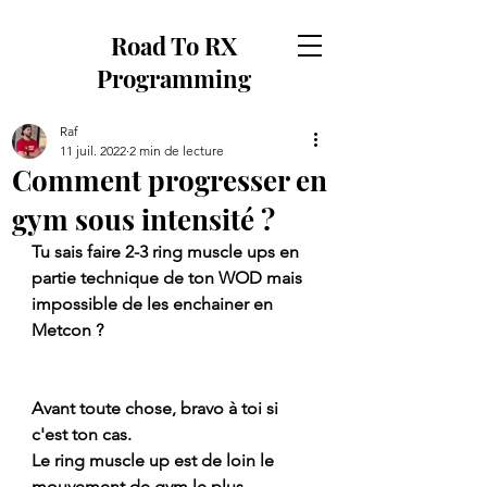
Road To RX
Programming
Raf
11 juil. 2022
2 min de lecture
Comment progresser en
gym sous intensité ?
Tu sais faire 2-3 ring muscle ups en 
partie technique de ton WOD mais 
impossible de les enchainer en 
Metcon ?
Avant toute chose, bravo à toi si 
c'est ton cas. 
Le ring muscle up est de loin le 
mouvement de gym le plus 