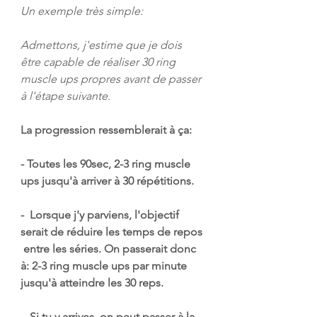
Un exemple très simple:
Admettons, j'estime que je dois 
être capable de réaliser 30 ring 
muscle ups propres avant de passer 
à l'étape suivante.
La progression ressemblerait à ça:
- Toutes les 90sec, 2-3 ring muscle 
ups jusqu'à arriver à 30 répétitions.
-  Lorsque j'y parviens, l'objectif 
serait de réduire les temps de repos 
 entre les séries. On passerait donc 
à: 2-3 ring muscle ups par minute  
jusqu'à atteindre les 30 reps.
-  Si tu y arrives, on peut passer à la 