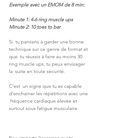
Exemple avec un EMOM de 8 min:
Minute 1: 4-6 ring muscle ups
Minute 2: 10 toes to bar
Si  tu parviens à garder une bonne 
technique sur ce genre de format et 
que  tu réussis à faire au moins 30 
ring muscle ups, tu peux envisager 
la  suite en toute sécurité.
C'est  un signe que tu es capable 
d'enchainer les répétitions avec une 
 fréquence cardiaque élevée et 
surtout sous fatigue musculaire.
Peu  importe l'exercice qui te 