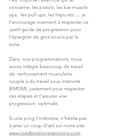
concerne, les pistols, les bar muscle 
ups,  les pull ups, les hspu etc..... je 
t'encourage vivement à respecter ce 
 petit guide de progression pour 
t'épargner de gros soucis par la 
suite.
Dans  nos programmations, nous 
avons intégré beaucoup de travail 
de  renforcement musculaire 
couplé à du travail sous intensité 
(EMOM)  justement pour respecter 
ces étapes et t'assurer une 
progression  optimale.
Si une prog t'intéresse, n'hésite pas 
à jeter un coup d’œil sur notre site: 
www.roadtorxprogramming.com