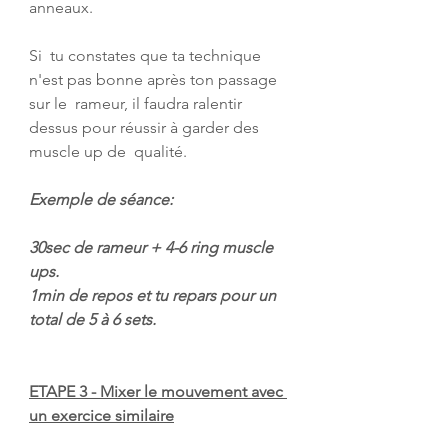
anneaux.
Si  tu constates que ta technique 
n'est pas bonne après ton passage 
sur le  rameur, il faudra ralentir 
dessus pour réussir à garder des 
muscle up de  qualité.
Exemple de séance:
30sec de rameur + 4-6 ring muscle 
ups.
1min de repos et tu repars pour un 
total de 5 à 6 sets.
ETAPE 3 - Mixer le mouvement avec 
un exercice similaire