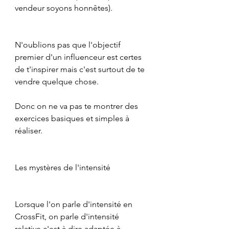
vendeur soyons honnêtes).
N'oublions pas que l'objectif 
premier d'un influenceur est certes 
de t'inspirer mais c'est surtout de te 
vendre quelque chose.
Donc on ne va pas te montrer des 
exercices basiques et simples à 
réaliser.
Les mystères de l'intensité
Lorsque l'on parle d'intensité en 
CrossFit, on parle d'intensité 
relative c'est à dire adaptée à 