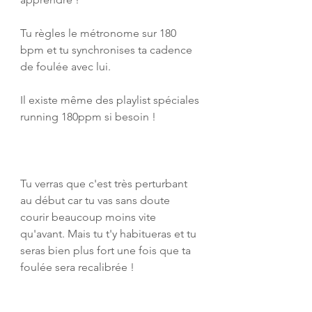
Tu règles le métronome sur 180 
bpm et tu synchronises ta cadence 
de foulée avec lui.
Il existe même des playlist spéciales 
running 180ppm si besoin !
Tu verras que c'est très perturbant 
au début car tu vas sans doute 
courir beaucoup moins vite 
qu'avant. Mais tu t'y habitueras et tu 
seras bien plus fort une fois que ta 
foulée sera recalibrée !​