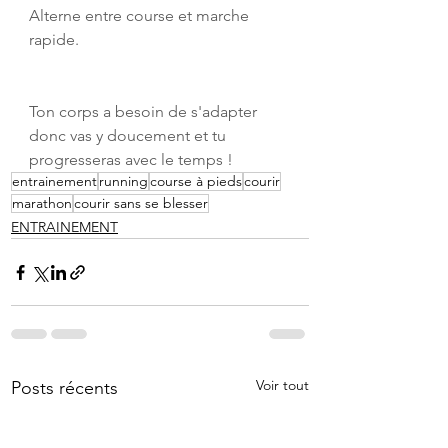
Alterne entre course et marche 
rapide.
Ton corps a besoin de s'adapter 
donc vas y doucement et tu 
progresseras avec le temps !
entrainement
running
course à pieds
courir
marathon
courir sans se blesser
ENTRAINEMENT
Voir tout
Posts récents