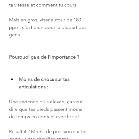
ta vitesse et comment tu cours. 
Mais en gros, viser autour de 180 
ppm, c'est bien pour la plupart des 
gens.
Pourquoi ça a de l'importance ?
Moins de chocs sur tes 
articulations :
Une cadence plus élevée, ça veut 
dire que tes pieds passent moins 
de temps en contact avec le sol. 
Résultat ? Moins de pression sur tes 
genoux, tes chevilles et tes 