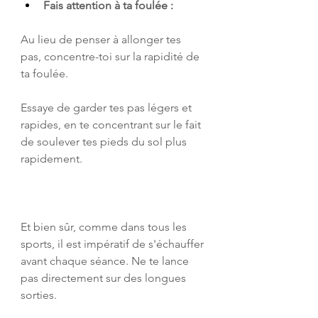
Fais attention à ta foulée :
Au lieu de penser à allonger tes 
pas, concentre-toi sur la rapidité de 
ta foulée. 
Essaye de garder tes pas légers et 
rapides, en te concentrant sur le fait 
de soulever tes pieds du sol plus 
rapidement.
Et bien sûr, comme dans tous les 
sports, il est impératif de s'échauffer 
avant chaque séance. Ne te lance 
pas directement sur des longues 
sorties.