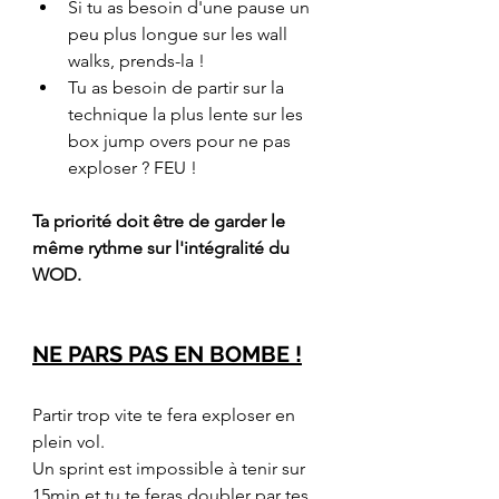
Si tu as besoin d'une pause un 
peu plus longue sur les wall 
walks, prends-la !
Tu as besoin de partir sur la 
technique la plus lente sur les 
box jump overs pour ne pas 
exploser ? FEU !
Ta priorité doit être de garder le 
même rythme sur l'intégralité du 
WOD.
NE PARS PAS EN BOMBE !
Partir trop vite te fera exploser en 
plein vol. 
Un sprint est impossible à tenir sur 
15min et tu te feras doubler par tes 