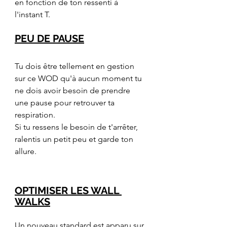
en fonction de ton ressenti à 
l'instant T.
PEU DE PAUSE
Tu dois être tellement en gestion 
sur ce WOD qu'à aucun moment tu 
ne dois avoir besoin de prendre 
une pause pour retrouver ta 
respiration.
Si tu ressens le besoin de t'arrêter, 
ralentis un petit peu et garde ton 
allure.
OPTIMISER LES WALL 
WALKS
Un nouveau standard est apparu sur 