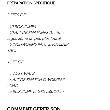
PRÉPARATION SPÉCIFIQUE
2 SETS OF:
- 10 BOX JUMPS
- 10 ALT DB SNATCHES (1er tour 
léger, 2ème un peu plus lourd)
- 5 INCHWORMS INTO SHOULDER 
TAPS
1 SET OF:
- 1 WALL WALK
- 6 ALT DB SNATCH @WORKING 
LOAD
- 6 BOX JUMP OVERS @60/50cm
COMMENT GERER SON 