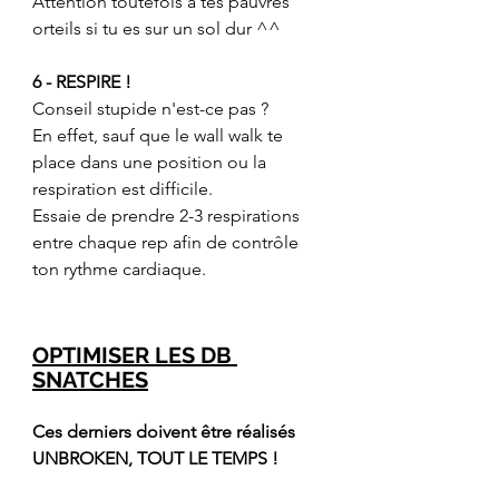
Attention toutefois à tes pauvres 
orteils si tu es sur un sol dur ^^
6 - RESPIRE !
Conseil stupide n'est-ce pas ?
En effet, sauf que le wall walk te 
place dans une position ou la 
respiration est difficile.
Essaie de prendre 2-3 respirations 
entre chaque rep afin de contrôle 
ton rythme cardiaque.
OPTIMISER LES DB 
SNATCHES
Ces derniers doivent être réalisés 
UNBROKEN, TOUT LE TEMPS !