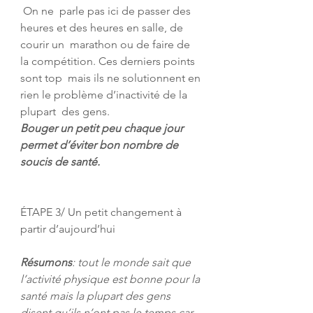
 On ne  parle pas ici de passer des 
heures et des heures en salle, de 
courir un  marathon ou de faire de 
la compétition. Ces derniers points 
sont top  mais ils ne solutionnent en 
rien le problème d’inactivité de la 
plupart  des gens. 
Bouger un petit peu chaque jour 
permet d’éviter bon nombre de 
soucis de santé.
ÉTAPE 3/ Un petit changement à 
partir d’aujourd’hui
Résumons
: tout le monde sait que 
l’activité physique est bonne pour la 
santé mais la plupart des gens 
disent qu’ils n’ont pas le temps car 