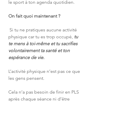
le sport à ton agenda quotidien. 
On fait quoi maintenant ?
 Si tu ne pratiques aucune activité 
physique car tu es trop occupé, 
tu 
te mens à toi-même et tu sacrifies 
volontairement ta santé et ton 
espérance de vie.
L’activité physique n’est pas ce que 
les gens pensent. 
Cela n’a pas besoin de finir en PLS 
après chaque séance ni d’être 
douloureux. 
 C’est le MOUVEMENT tout 
simplement.