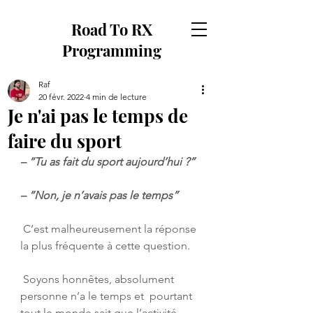
Road To RX
Programming
Raf
20 févr. 2022
4 min de lecture
Je n'ai pas le temps de
faire du sport
– “Tu as fait du sport aujourd’hui ?”
– “Non, je n’avais pas le temps”
 C’est malheureusement la réponse 
la plus fréquente à cette question. 
 Soyons honnêtes, absolument 
personne n’a le temps et  pourtant 
tout le monde sait que l’activité 