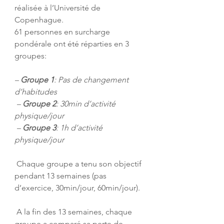
réalisée à l’Université de 
Copenhague. 
61 personnes en surcharge 
pondérale ont été réparties en 3 
groupes: 
– 
Groupe 1
: Pas de changement 
d’habitudes
 – 
Groupe 2
: 30min d’activité 
physique/jour
 – 
Groupe 3
: 1h d’activité 
physique/jour
 Chaque groupe a tenu son objectif 
pendant 13 semaines (pas 
d’exercice, 30min/jour, 60min/jour). 
 A la fin des 13 semaines, chaque 
groupe a comparé sa perte de 