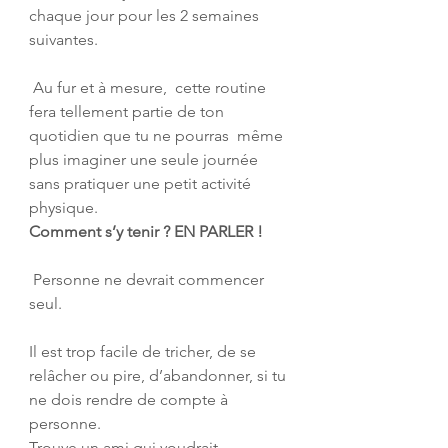
chaque jour pour les 2 semaines 
suivantes. 
 Au fur et à mesure,  cette routine 
fera tellement partie de ton 
quotidien que tu ne pourras  même 
plus imaginer une seule journée 
sans pratiquer une petit activité  
physique. 
Comment s’y tenir ? EN PARLER !
 Personne ne devrait commencer 
seul. 
Il est trop facile de tricher, de se 
relâcher ou pire, d’abandonner, si tu 
ne dois rendre de compte à 
personne. 
Trouve un ami qui voudrait 