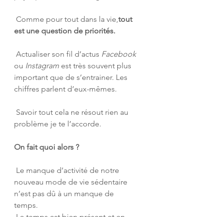
 Comme pour tout dans la vie,
tout 
est une question de priorités.
 Actualiser son fil d’actus 
Facebook
ou 
Instagram
 est très souvent plus 
important que de s’entrainer. Les 
chiffres parlent d’eux-mêmes. 
 Savoir tout cela ne résout rien au 
problème je te l’accorde. 
On fait quoi alors ?
 Le manque d’activité de notre 
nouveau mode de vie sédentaire 
n’est pas dû à un manque de 
temps. 
 Le temps est bien présent et en 