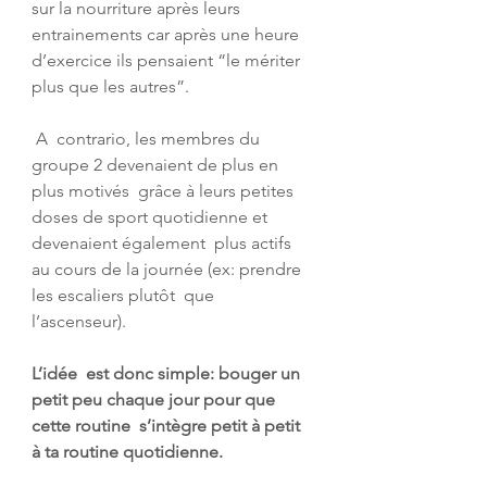
sur la nourriture après leurs 
entrainements car après une heure  
d’exercice ils pensaient “le mériter 
plus que les autres”. 
 A  contrario, les membres du 
groupe 2 devenaient de plus en 
plus motivés  grâce à leurs petites 
doses de sport quotidienne et 
devenaient également  plus actifs 
au cours de la journée (ex: prendre 
les escaliers plutôt  que 
l’ascenseur). 
L’idée  est donc simple: bouger un 
petit peu chaque jour pour que 
cette routine  s’intègre petit à petit 
à ta routine quotidienne. 