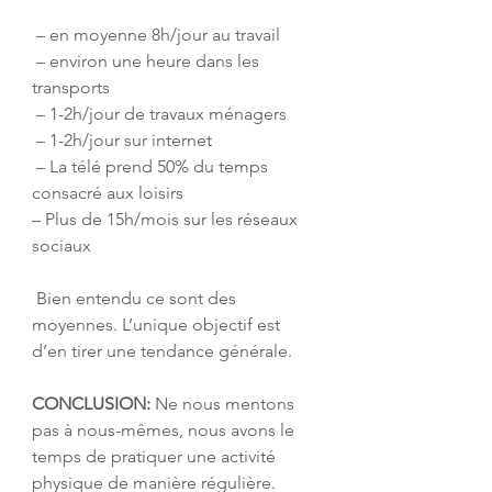
 – en moyenne 8h/jour au travail
 – environ une heure dans les 
transports
 – 1-2h/jour de travaux ménagers
 – 1-2h/jour sur internet
 – La télé prend 50% du temps 
consacré aux loisirs 
– Plus de 15h/mois sur les réseaux 
sociaux 
 Bien entendu ce sont des 
moyennes. L’unique objectif est 
d’en tirer une tendance générale. 
CONCLUSION:
 Ne nous mentons 
pas à nous-mêmes, nous avons le 
temps de pratiquer une activité 
physique de manière régulière. 