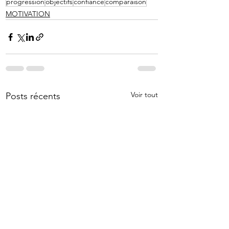
progression
objectifs
confiance
comparaison
MOTIVATION
Voir tout
Posts récents