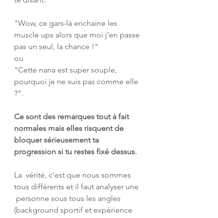
"Wow, ce gars-là enchaine les 
muscle ups alors que moi j'en passe 
pas un seul, la chance !" 
ou 
"Cette nana est super souple, 
pourquoi je ne suis pas comme elle 
?". 
Ce sont des remarques tout à fait 
normales mais elles risquent de 
bloquer sérieusement ta 
progression si tu restes fixé dessus.
La  vérité, c'est que nous sommes 
tous différents et il faut analyser une 
 personne sous tous les angles 
(background sportif et expérience 