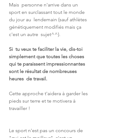
Mais  personne n'arrive dans un 
sport en surclassant tout le monde 
du jour au  lendemain (sauf athlètes 
génétiquement modifiés mais ça 
c'est un autre  sujet^^).
Si  tu veux te faciliter la vie, dis-toi 
simplement que toutes les choses  
qui te paraissent impressionnantes 
sont le résultat de nombreuses 
heures  de travail.
Cette approche t'aidera à garder les 
pieds sur terre et te motivera à 
travailler !
Le sport n'est pas un concours de 
"qui est le meilleur", c'est un 