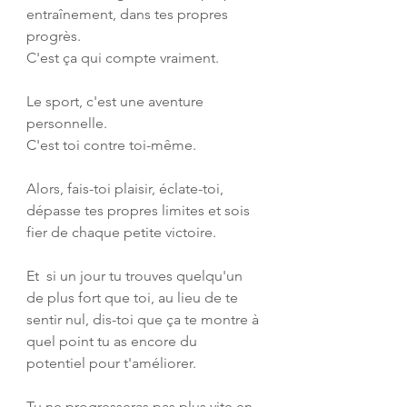
entraînement, dans tes propres 
progrès. 
C'est ça qui compte vraiment.
Le sport, c'est une aventure 
personnelle. 
C'est toi contre toi-même. 
Alors, fais-toi plaisir, éclate-toi, 
dépasse tes propres limites et sois 
fier de chaque petite victoire. 
Et  si un jour tu trouves quelqu'un 
de plus fort que toi, au lieu de te  
sentir nul, dis-toi que ça te montre à 
quel point tu as encore du  
potentiel pour t'améliorer.
Tu ne progresseras pas plus vite en 