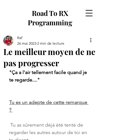
Road To RX
Programming
Raf
26 mai 2023
2 min de lecture
Le meilleur moyen de ne
pas progresser
"Ça a l'air tellement facile quand je 
te regarde...."
Tu es un adepte de cette remarque 
? 
 Tu as sûrement déjà été tenté de 
regarder les autres autour de toi en 
te disant: 