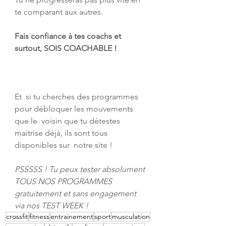
te comparant aux autres.
Fais confiance à tes coachs et 
surtout, SOIS COACHABLE !
Et  si tu cherches des programmes 
pour débloquer les mouvements 
que le  voisin que tu détestes 
maitrise déjà, ils sont tous 
disponibles sur  notre site !
PSSSSS ! Tu peux tester absolument 
TOUS NOS PROGRAMMES  
gratuitement et sans engagement 
via nos 
TEST WEEK
 !
crossfit
fitness
entrainement
sport
musculation