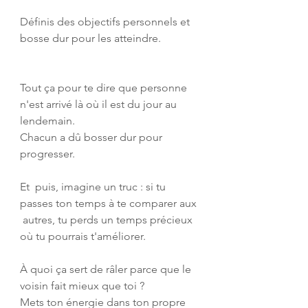
Définis des objectifs personnels et 
bosse dur pour les atteindre. 
Tout ça pour te dire que personne 
n'est arrivé là où il est du jour au 
lendemain. 
Chacun a dû bosser dur pour 
progresser.
Et  puis, imagine un truc : si tu 
passes ton temps à te comparer aux 
 autres, tu perds un temps précieux 
où tu pourrais t'améliorer. 
À quoi ça sert de râler parce que le 
voisin fait mieux que toi ? 
Mets ton énergie dans ton propre 