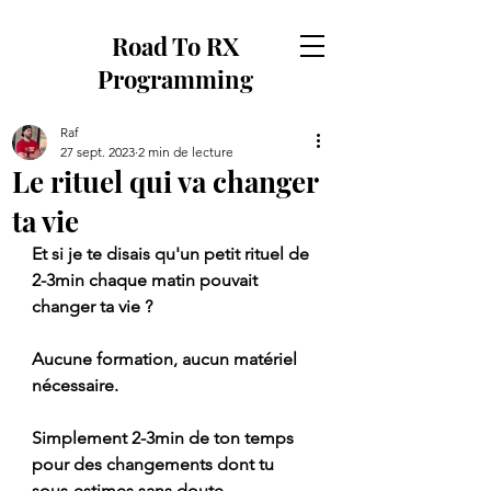
Road To RX
Programming
Raf
27 sept. 2023
2 min de lecture
Le rituel qui va changer
ta vie
Et si je te disais qu'un petit rituel de 
2-3min chaque matin pouvait 
changer ta vie ?
Aucune formation, aucun matériel 
nécessaire.
Simplement 2-3min de ton temps 
pour des changements dont tu 
sous-estimes sans doute 