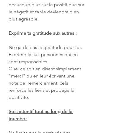
beaucoup plus sur le positif que sur 
le négatif et ta vie deviendra bien 
plus agréable.
Exprime ta gratitude aux autres :
Ne garde pas ta gratitude pour toi. 
Exprime-la aux personnes qui en 
sont responsables. 
Que  ce soit en disant simplement 
"merci" ou en leur écrivant une 
note de  remerciement, cela 
renforce les liens et propage la 
positivité.
Sois attentif tout au long de la 
journée :
Ne limite pas la gratitude à ta 