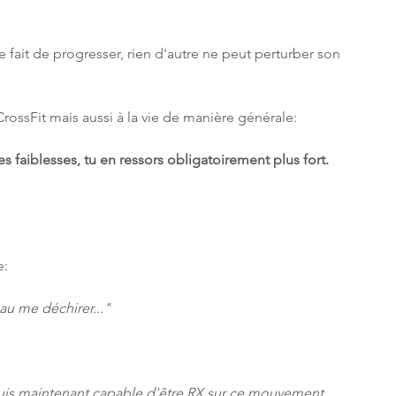
 fait de progresser, rien d'autre ne peut perturber son 
rossFit mais aussi à la vie de manière générale:
s faiblesses, tu en ressors obligatoirement plus fort.
e:
u me déchirer..."
suis maintenant capable d'être RX sur ce mouvement 