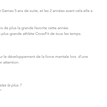
Games 5 ans de suite, et les 2 années avant cela elle a 
ois de plus la grande favorite cette année.
la plus grande athlète CrossFit de tous les temps.
r le développement de la force mentale lors  d'une 
er attention.
es le plus ? 
"