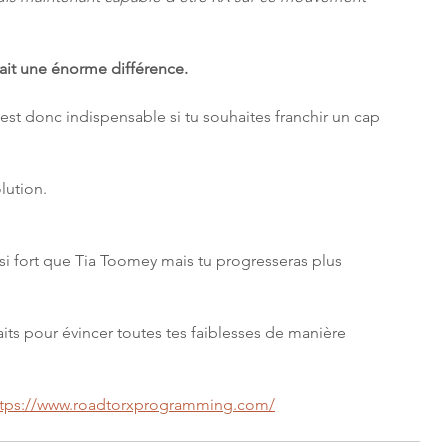
ait une énorme différence.
s est donc indispensable si tu souhaites franchir un cap 
lution.
si fort que Tia Toomey mais tu progresseras plus 
s pour évincer toutes tes faiblesses de manière 
ttps://www.roadtorxprogramming.com/