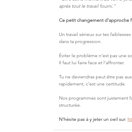
après tout le travail fourni."
Ce petit changement d'approche f
Un travail sérieux sur tes faiblesse
dans ta progression.
Éviter le problème n'est pas une so
Il faut lui faire face et l'affronter.
Tu ne deviendras peut être pas aus
rapidement, c'est une certitude.
Nos programmes sont justement fait
structurée.
N'hésite pas à y jeter un oeil sur: 
h