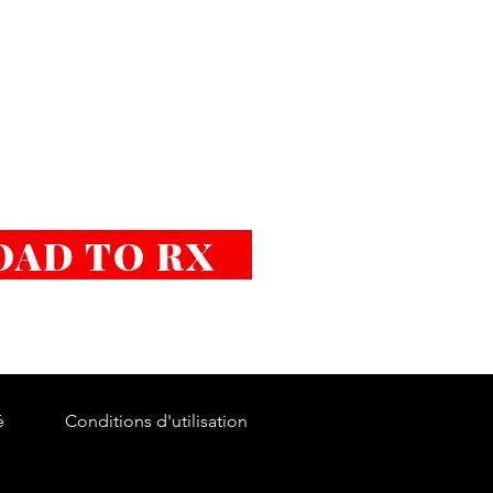
OAD TO RX
é
Conditions d'utilisation