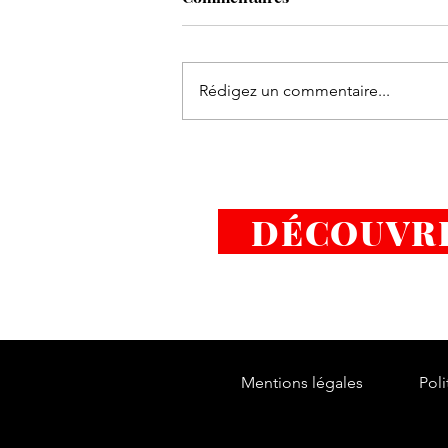
Rédigez un commentaire...
Tu es le problème ET la solut
DÉCOUVRI
Mentions légales
Poli