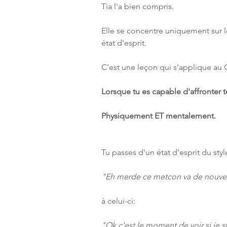
Tia l'a bien compris.
Elle se concentre uniquement sur le
état d'esprit.
C'est une leçon qui s'applique au C
Lorsque tu es capable d'affronter te
Physiquement ET mentalement.
Tu passes d'un état d'esprit du styl
"Eh merde ce metcon va de nouvea
à celui-ci:
"Ok c'est le moment de voir si je 