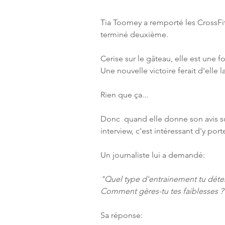
Tia Toomey a remporté les CrossFit 
terminé deuxième.
Cerise sur le gâteau, elle est une f
Une nouvelle victoire ferait d'elle 
Rien que ça...
Donc  quand elle donne son avis su
interview, c'est intéressant d'y port
Un journaliste lui a demandé:
"Quel type d'entrainement tu détest
Comment gères-tu tes faiblesses ?
Sa réponse: