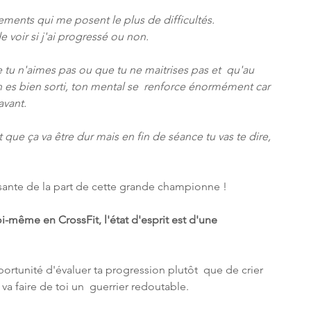
ments qui me posent le plus de difficultés. 
e voir si j'ai progressé ou non.
 tu n'aimes pas ou que tu ne maitrises pas et  qu'au 
n es bien sorti, ton mental se  renforce énormément car 
avant.
que ça va être dur mais en fin de séance tu vas te dire, 
ante de la part de cette grande championne !
oi-même en CrossFit, l'état d'esprit est d'une 
ortunité d'évaluer ta progression plutôt  que de crier 
a faire de toi un  guerrier redoutable.