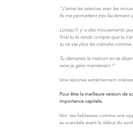
"J'aime les séances avec les mouve
Ils me permettent très facilement d
Lorsqu'il  y' a des mouvements que
final tu te rends compte que tu t'e
tu ne vas plus les craindre comme 
Tu démarres le metcon en te disant 
wow je gère maintenant !"
Une réponse extrêmement intéress
Pour être la meilleure version de s
importance capitale.
Voir  tes faiblesses comme une opp
au scandale avant le début du wod v